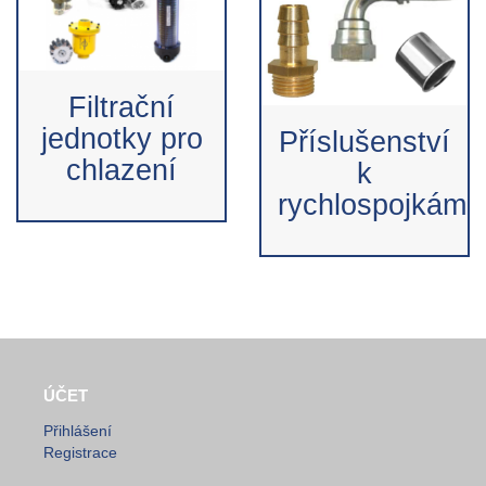
Filtrační
jednotky pro
Příslušenství
chlazení
k
rychlospojkám
ÚČET
Přihlášení
Registrace