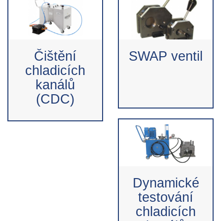
Čištění
SWAP ventil
chladicích
kanálů
(CDC)
Dynamické
testování
chladicích