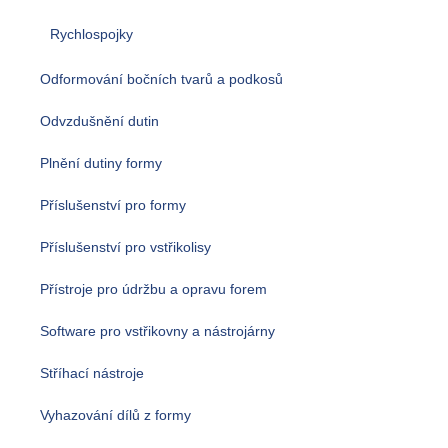
Rychlospojky
Odformování bočních tvarů a podkosů
Odvzdušnění dutin
Plnění dutiny formy
Příslušenství pro formy
Příslušenství pro vstřikolisy
Přístroje pro údržbu a opravu forem
Software pro vstřikovny a nástrojárny
Stříhací nástroje
Vyhazování dílů z formy