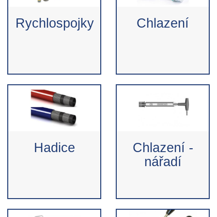
Rychlospojky
Chlazení
Hadice
Chlazení -
nářadí