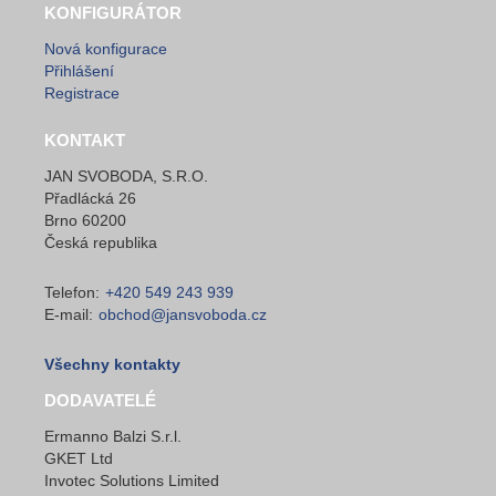
KONFIGURÁTOR
Nová konfigurace
Přihlášení
Registrace
KONTAKT
JAN SVOBODA, S.R.O.
Přadlácká 26
Brno 60200
Česká republika
Telefon:
+420 549 243 939
E-mail:
obchod@jansvoboda.cz
Všechny kontakty
DODAVATELÉ
Ermanno Balzi S.r.l.
GKET Ltd
Invotec Solutions Limited