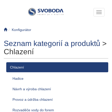
Toggle n
Konfigurátor
Seznam kategorií a produktů
>
Chlazení
Chlazení
Hadice
Návrh a výroba chlazení
Provoz a údržba chlazení
Rozvaděče vody do forem