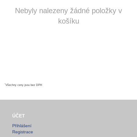
Nebyly nalezeny žádné položky v
košíku
*
Všechny ceny jsou bez DPH
ÚČET
Přihlášení
Registrace