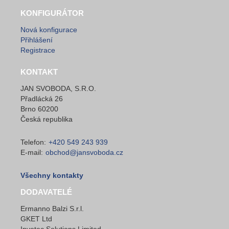
KONFIGURÁTOR
Nová konfigurace
Přihlášení
Registrace
KONTAKT
JAN SVOBODA, S.R.O.
Přadlácká 26
Brno 60200
Česká republika
Telefon:
+420 549 243 939
E-mail:
obchod@jansvoboda.cz
Všechny kontakty
DODAVATELÉ
Ermanno Balzi S.r.l.
GKET Ltd
Invotec Solutions Limited