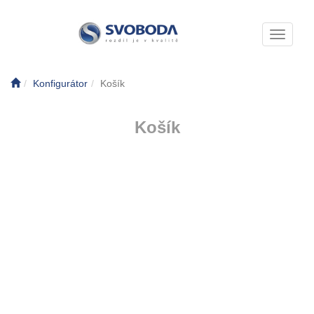
Toggle n
Konfigurátor
Košík
Košík