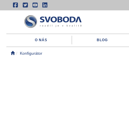
O NÁS
BLOG
Konfigurátor