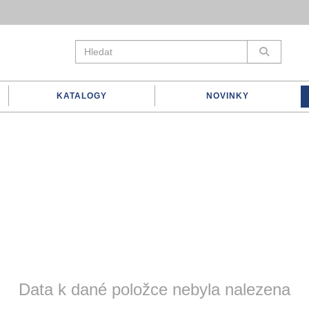
KATALOGY
NOVINKY
Data k dané položce nebyla nalezena