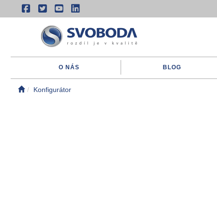
O NÁS
BLOG
Konfigurátor