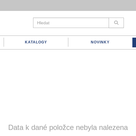
KATALOGY
NOVINKY
Data k dané položce nebyla nalezena